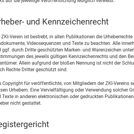
ks auf die jeweilige Veröffentlichung lediglich verweist.
rheber- und Kennzeichenrecht
 ZKI-Verein ist bestrebt, in allen Publikationen die Urheberrecht
dokumente, Videosequenzen und Texte zu beachten. Alle inner
 ggf. durch Dritte geschützten Marken- und Warenzeichen unter
timmungen des jeweils gültigen Kennzeichenrechts und den Besi
entümer. Allein aufgrund der bloßen Nennung ist nicht der Schl
ch Rechte Dritter geschützt sind.
 Copyright für veröffentlichte, von Mitgliedern der ZKI-Vereins sel
sen Urhebern. Eine Vervielfältigung oder Verwendung solcher 
 Texte in anderen elektronischen oder gedruckten Publikatione
eber nicht gestattet.
egistergericht