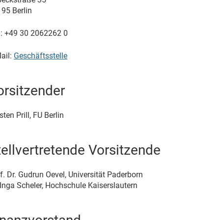
95 Berlin
.: +49 30 2062262 0
ail:
Geschäftsstelle
orsitzender
sten Prill, FU Berlin
tellvertretende Vorsitzende
f. Dr. Gudrun Oevel, Universität Paderborn
 Inga Scheler, Hochschule Kaiserslautern