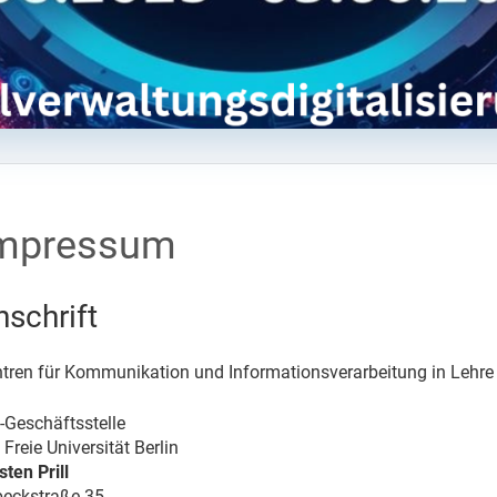
mpressum
nschrift
tren für Kommunikation und Informationsverarbeitung in Lehre 
-Geschäftsstelle
 Freie Universität Berlin
sten Prill
eckstraße 35