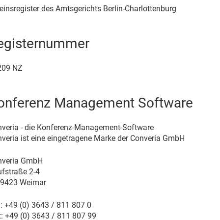
einsregister des Amtsgerichts Berlin-Charlottenburg
egisternummer
209 NZ
onferenz Management Software
veria - die Konferenz-Management-Software
veria ist eine eingetragene Marke der Converia GmbH
nveria GmbH
fstraße 2-4
99423 Weimar
 : +49 (0) 3643 / 811 807 0
: +49 (0) 3643 / 811 807 99