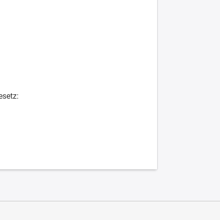
setz: