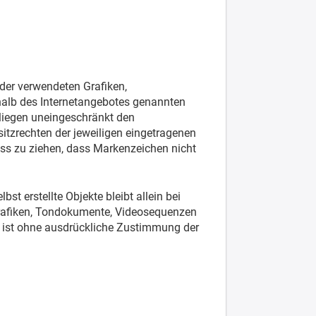
e der verwendeten Grafiken,
halb des Internetangebotes genannten
liegen uneingeschränkt den
tzrechten der jeweiligen eingetragenen
uss zu ziehen, dass Markenzeichen nicht
bst erstellte Objekte bleibt allein bei
Grafiken, Tondokumente, Videosequenzen
n ist ohne ausdrückliche Zustimmung der