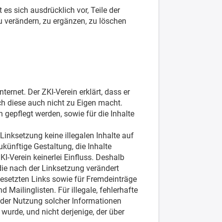
es sich ausdrücklich vor, Teile der
 verändern, zu ergänzen, zu löschen
ernet. Der ZKI-Verein erklärt, dass er
ich diese auch nicht zu Eigen macht.
n gepflegt werden, sowie für die Inhalte
Linksetzung keine illegalen Inhalte auf
künftige Gestaltung, die Inhalte
I-Verein keinerlei Einfluss. Deshalb
, die nach der Linksetzung verändert
 gesetzten Links sowie für Fremdeinträge
 Mailinglisten. Für illegale, fehlerhafte
 der Nutzung solcher Informationen
 wurde, und nicht derjenige, der über