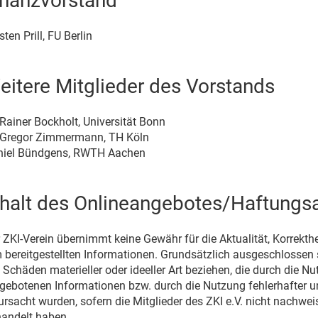
inanzvorstand
sten Prill, FU Berlin
eitere Mitglieder des Vorstands
 Rainer Bockholt, Universität Bonn
 Gregor Zimmermann, TH Köln
niel Bündgens, RWTH Aachen
nhalt des Onlineangebotes/Haftungs
 ZKI-Verein übernimmt keine Gewähr für die Aktualität, Korrekthei
 bereitgestellten Informationen. Grundsätzlich ausgeschlossen
 Schäden materieller oder ideeller Art beziehen, die durch die N
gebotenen Informationen bzw. durch die Nutzung fehlerhafter u
ursacht wurden, sofern die Mitglieder des ZKI e.V. nicht nachweis
andelt haben.