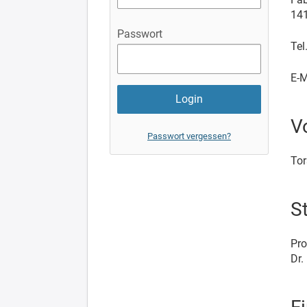
141
Passwort
Tel
E-M
V
Passwort vergessen?
Tor
S
Pro
Dr.